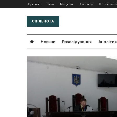
Про нас
Звіти
Медіакіт
Контакти
Поскаржити
СПІЛЬНОТА
Новини
Розслідування
Аналітик