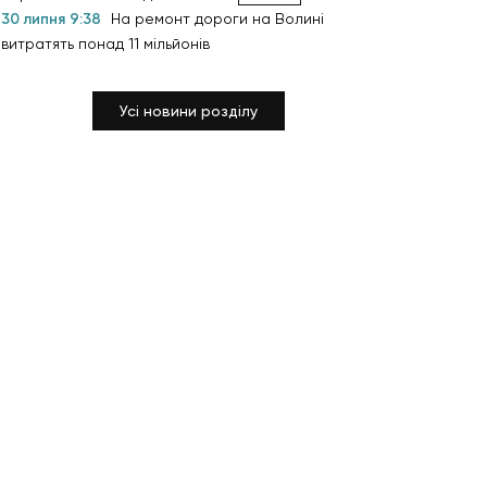
30 липня 9:38
На ремонт дороги на Волині
витратять понад 11 мільйонів
Усі новини розділу