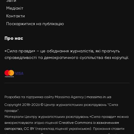
Звіти
Медіакіт
Контакти
Поскаржитися на публікацію
Про нас
«Сила правди» – це об’єднання журналістів, які прагнуть
справедливості та демократичного суспільства без корупції.
Розробка та підтримка сайту Massimo Agency |
massimo.in.ua
Copyright 2018-2026 © Центр журналістських розслідувань "Сила
правди".
Матеріали Центру журналістських розслідувань «Сила правди» можна
використовувати згідно ліцензії
Creative Commons із зазначенням
авторства, CC BY
(переклад ліцензії українською). Прохання ставити