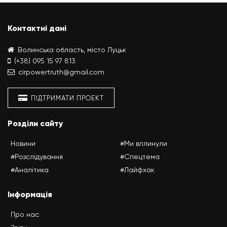
Контактні дані
Волинська область, місто Луцьк
(+38) 095 15 97 813
cirpowertruth@gmail.com
ПІДТРИМАТИ ПРОЕКТ
Розділи сайту
Новини
#Ми вплинули
#Розслідування
#Спецтема
#Аналітика
#Лайфхак
Інформація
Про нас