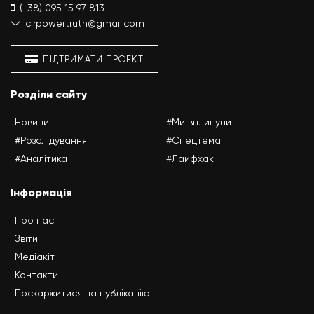
(+38) 095 15 97 813
cirpowertruth@gmail.com
ПІДТРИМАТИ ПРОЕКТ
Розділи сайту
Новини
#Ми вплинули
#Розслідування
#Спецтема
#Аналітика
#Лайфхак
Інформація
Про нас
Звіти
Медіакіт
Контакти
Поскаржитися на публікацію