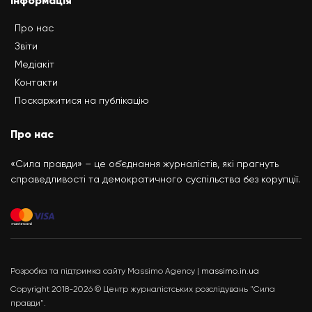
Інформація
Про нас
Звіти
Медіакіт
Контакти
Поскаржитися на публікацію
Про нас
«Сила правди» – це об’єднання журналістів, які прагнуть
справедливості та демократичного суспільства без корупції.
Розробка та підтримка сайту Massimo Agency |
massimo.in.ua
Copyright 2018-2026 © Центр журналістських розслідувань "Сила
правди".