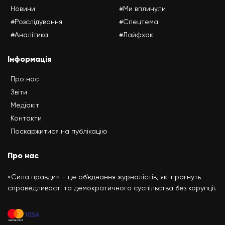
Новини
#Ми вплинули
#Розслідування
#Спецтема
#Аналітика
#Лайфхак
Інформація
Про нас
Звіти
Медіакіт
Контакти
Поскаржитися на публікацію
Про нас
«Сила правди» – це об’єднання журналістів, які прагнуть
справедливості та демократичного суспільства без корупції.