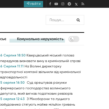
УВІЙТИ
сьє
Комунальна нерухомість
6 Серпня 18:50
Ківерцівський міський голова
передумав визнавати вину в кримінальній справі
6 Серпня 11:11
На Волині директорку
транспортної компанії звільнили від кримінальної
відповідальності
5 серпня 16:50
Суд арештував рахунки
фермерського господарства волинського
депутата, який вигнав податкових ревізорів
5 серпня 12:43
З Міноборони та луцького
забудовника стягують майже мільйон гривень