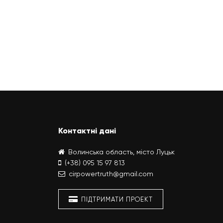
Контактні дані
Волинська область, місто Луцьк
(+38) 095 15 97 813
cirpowertruth@gmail.com
ПІДТРИМАТИ ПРОЕКТ