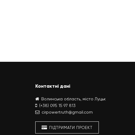
Контактні дані
Волинська область, місто Луцьк
(+38) 095 15 97 813
cirpowertruth@gmail.com
ПІДТРИМАТИ ПРОЕКТ