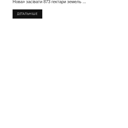
Нова» засівати 873 гектари земель ...
ДЕТАЛЬНІШЕ