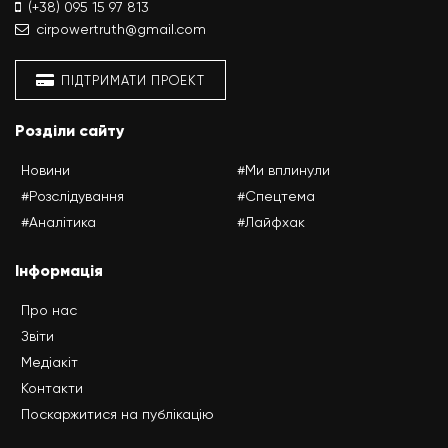
(+38) 095 15 97 813
cirpowertruth@gmail.com
ПІДТРИМАТИ ПРОЕКТ
Розділи сайту
Новини
#Ми вплинули
#Розслідування
#Спецтема
#Аналітика
#Лайфхак
Інформація
Про нас
Звіти
Медіакіт
Контакти
Поскаржитися на публікацію