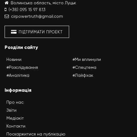
Волинська область, місто Луцьк
(+38) 095 15 97 813
cirpowertruth@gmail.com
ПІДТРИМАТИ ПРОЕКТ
Розділи сайту
Новини
#Ми вплинули
#Розслідування
#Спецтема
#Аналітика
#Лайфхак
Інформація
Про нас
Звіти
Медіакіт
Контакти
Поскаржитися на публікацію