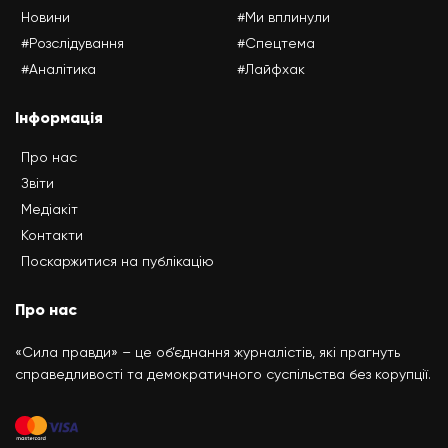
Новини
#Ми вплинули
#Розслідування
#Спецтема
#Аналітика
#Лайфхак
Інформація
Про нас
Звіти
Медіакіт
Контакти
Поскаржитися на публікацію
Про нас
«Сила правди» – це об’єднання журналістів, які прагнуть
справедливості та демократичного суспільства без корупції.