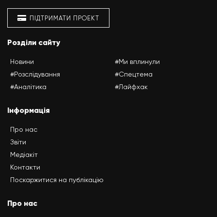
ПІДТРИМАТИ ПРОЕКТ
Розділи сайту
Новини
#Ми вплинули
#Розслідування
#Спецтема
#Аналітика
#Лайфхак
Інформація
Про нас
Звіти
Медіакіт
Контакти
Поскаржитися на публікацію
Про нас