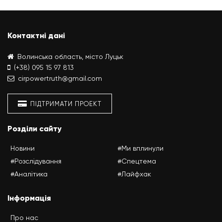
Контактні дані
Волинська область, місто Луцьк
(+38) 095 15 97 813
cirpowertruth@gmail.com
ПІДТРИМАТИ ПРОЕКТ
Розділи сайту
Новини
#Ми вплинули
#Розслідування
#Спецтема
#Аналітика
#Лайфхак
Інформація
Про нас