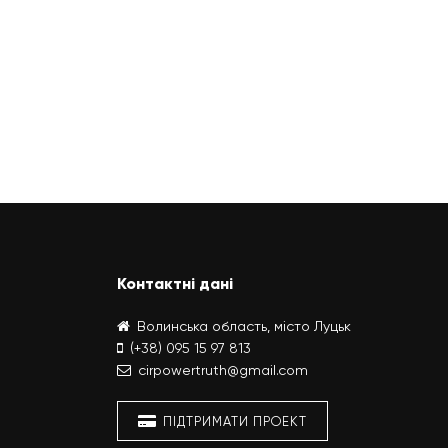
Контактні дані
Волинська область, місто Луцьк
(+38) 095 15 97 813
cirpowertruth@gmail.com
ПІДТРИМАТИ ПРОЕКТ