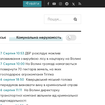
УВІЙТИ
сьє
Комунальна нерухомість
7 Серпня 10:53
ДБР розслідує можливі
зловживання з вирубкою лісу в нацпарку на Волині
7 Серпня 10:00
На Волині громаді намагаються
повернути 70 гектарів земель, на яких
господарює агрокомпанія Тігіпка
6 серпня 18:50
Ківерцівський міський голова
передумав визнавати вину в кримінальній справі
6 серпня 11:11
На Волині директорку
транспортної компанії звільнили від кримінальної
відповідальності