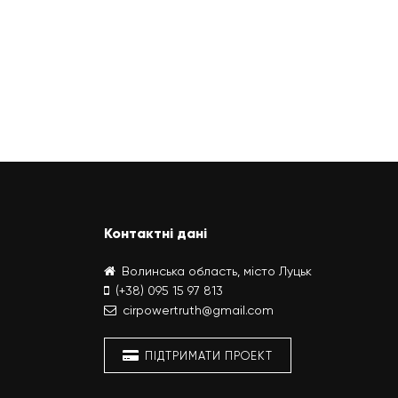
Контактні дані
Волинська область, місто Луцьк
(+38) 095 15 97 813
cirpowertruth@gmail.com
ПІДТРИМАТИ ПРОЕКТ