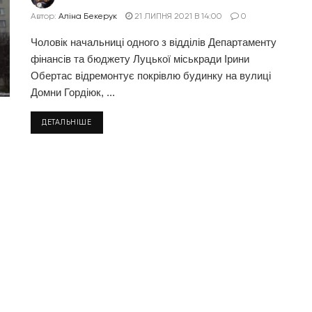
Автор:
Аліна Бекерук
21 ЛИПНЯ 2021 В 14:00
0
Чоловік начальниці одного з відділів Департаменту
фінансів та бюджету Луцької міськради Ірини
Обертас відремонтує покрівлю будинку на вулиці
Домни Гордіюк, ...
ДЕТАЛЬНІШЕ