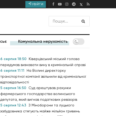
УВІЙТИ
сьє
Комунальна нерухомість
6 серпня 18:50
Ківерцівський міський голова
передумав визнавати вину в кримінальній справі
6 серпня 11:11
На Волині директорку
транспортної компанії звільнили від кримінальної
відповідальності
5 серпня 16:50
Суд арештував рахунки
фермерського господарства волинського
депутата, який вигнав податкових ревізорів
5 серпня 12:43
З Міноборони та луцького
забудовника стягують майже мільйон гривень