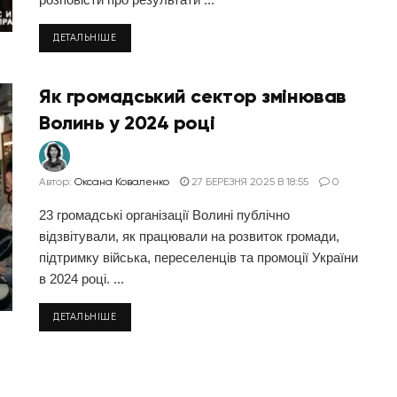
ДЕТАЛЬНІШЕ
Як громадський сектор змінював
Волинь у 2024 році
Автор:
Оксана Коваленко
27 БЕРЕЗНЯ 2025 В 18:55
0
23 громадські організації Волині публічно
відзвітували, як працювали на розвиток громади,
підтримку війська, переселенців та промоції України
в 2024 році. ...
ДЕТАЛЬНІШЕ