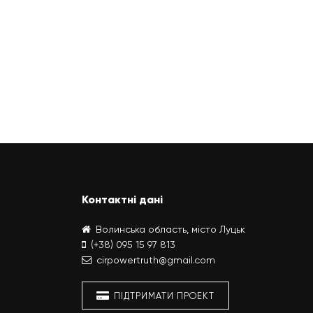
Контактні дані
Волинська область, місто Луцьк
(+38) 095 15 97 813
cirpowertruth@gmail.com
ПІДТРИМАТИ ПРОЕКТ