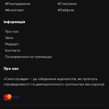
#Розслідування
#Спецтема
#Аналітика
#Лайфхак
Інформація
Про нас
Звіти
Медіакіт
Контакти
Поскаржитися на публікацію
Про нас
«Сила правди» – це об’єднання журналістів, які прагнуть
справедливості та демократичного суспільства без корупції.