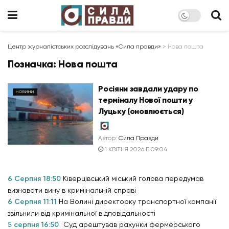
Центр журналістських розслідувань «Сила правди»
>
Нова пошта
Позначка:
Нова пошта
Росіяни завдали удару по
НОВИНИ
терміналу Нової пошти у
Луцьку (оновлюється)
Автор:
Сила Правди
1 КВІТНЯ 2026 В 09:04
6 Серпня 18:50
Ківерцівський міський голова передумав
визнавати вину в кримінальній справі
6 Серпня 11:11
На Волині директорку транспортної компанії
звільнили від кримінальної відповідальності
5 серпня 16:50
Суд арештував рахунки фермерського