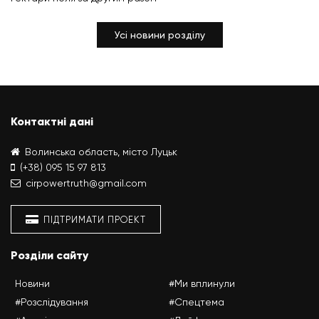
Усі новини розділу
Контактні дані
Волинська область, місто Луцьк
(+38) 095 15 97 813
cirpowertruth@gmail.com
ПІДТРИМАТИ ПРОЕКТ
Розділи сайту
Новини
#Ми вплинули
#Розслідування
#Спецтема