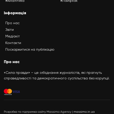
#Аналітика
#Лайфхак
Інформація
Про нас
Звіти
Медіакіт
Контакти
Поскаржитися на публікацію
Про нас
«Сила правди» – це об’єднання журналістів, які прагнуть
справедливості та демократичного суспільства без корупції.
Розробка та підтримка сайту Massimo Agency |
massimo.in.ua