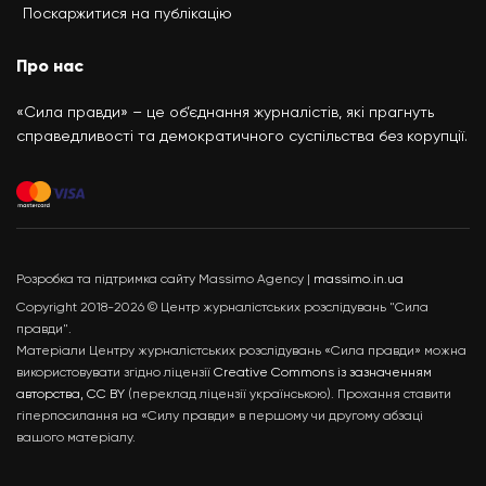
Поскаржитися на публікацію
Про нас
«Сила правди» – це об’єднання журналістів, які прагнуть
справедливості та демократичного суспільства без корупції.
Розробка та підтримка сайту Massimo Agency |
massimo.in.ua
Copyright 2018-2026 © Центр журналістських розслідувань "Сила
правди".
Матеріали Центру журналістських розслідувань «Сила правди» можна
використовувати згідно ліцензії
Creative Commons із зазначенням
авторства, CC BY
(переклад ліцензії українською). Прохання ставити
гіперпосилання на «Силу правди» в першому чи другому абзаці
вашого матеріалу.