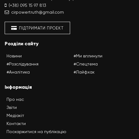
(+38) 095 15 97 813
cirpowertruth@gmail.com
ПІДТРИМАТИ ПРОЕКТ
Розділи сайту
Новини
#Ми вплинули
#Розслідування
#Спецтема
#Аналітика
#Лайфхак
Інформація
Про нас
Звіти
Медіакіт
Контакти
Поскаржитися на публікацію