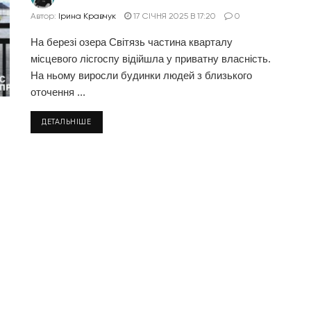
Автор:
Ірина Кравчук
17 СІЧНЯ 2025 В 17:20
0
На березі озера Світязь частина кварталу
місцевого лісгоспу відійшла у приватну власність.
На ньому виросли будинки людей з близького
оточення ...
ДЕТАЛЬНІШЕ