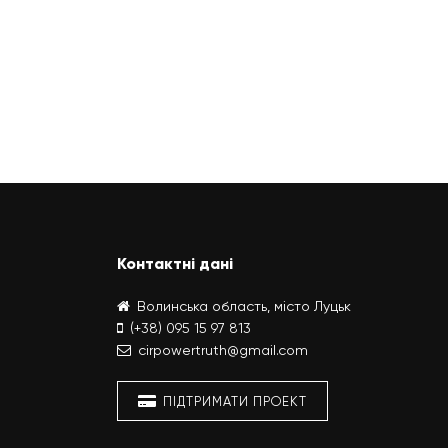
Контактні дані
Волинська область, місто Луцьк
(+38) 095 15 97 813
cirpowertruth@gmail.com
ПІДТРИМАТИ ПРОЕКТ