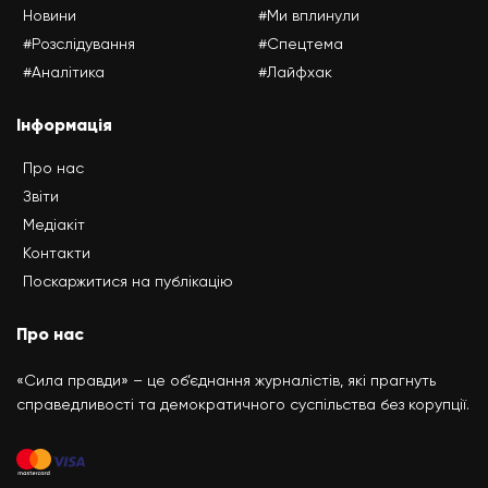
Новини
#Ми вплинули
#Розслідування
#Спецтема
#Аналітика
#Лайфхак
Інформація
Про нас
Звіти
Медіакіт
Контакти
Поскаржитися на публікацію
Про нас
«Сила правди» – це об’єднання журналістів, які прагнуть
справедливості та демократичного суспільства без корупції.