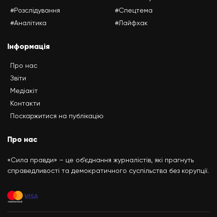
#Розслідування
#Спецтема
#Аналітика
#Лайфхак
Інформація
Про нас
Звіти
Медіакіт
Контакти
Поскаржитися на публікацію
Про нас
«Сила правди» – це об’єднання журналістів, які прагнуть
справедливості та демократичного суспільства без корупції.