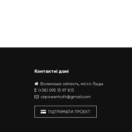
Контактні дані
Волинська область, місто Луцьк
(+38) 095 15 97 813
cirpowertruth@gmail.com
ПІДТРИМАТИ ПРОЕКТ