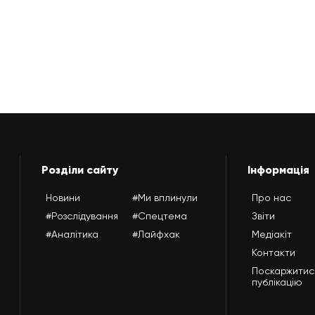
Розділи сайту
Інформація
Новини
#Ми вплинули
Про нас
#Розслідування
#Спецтема
Звіти
#Аналітика
#Лайфхак
Медіакіт
Контакти
Поскаржитис
публікацію