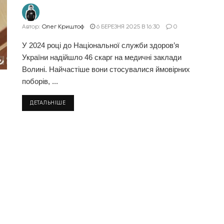
Автор:
Олег Криштоф
6 БЕРЕЗНЯ 2025 В 16:30
0
У 2024 році до Національної служби здоров’я
України надійшло 46 скарг на медичні заклади
Волині. Найчастіше вони стосувалися ймовірних
поборів, ...
ДЕТАЛЬНІШЕ