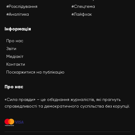
#Розслідування
#Спецтема
#Аналітика
#Лайфхак
Інформація
Про нас
Звіти
Медіакіт
Контакти
Поскаржитися на публікацію
Про нас
«Сила правди» – це об’єднання журналістів, які прагнуть
справедливості та демократичного суспільства без корупції.