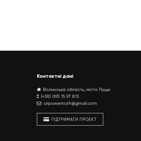
Контактні дані
Волинська область, місто Луцьк
(+38) 095 15 97 813
cirpowertruth@gmail.com
ПІДТРИМАТИ ПРОЕКТ