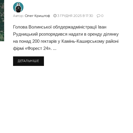
Автор:
Олег Криштоф
3 ГРУДНЯ 2025 В 17:30
0
Голова Волинської облдержадміністрації Іван
Рудницький розпорядився надати в оренду ділянку
на понад 200 гектарів у Камінь-Каширському районі
фірмі «Форест 24». ...
ДЕТАЛЬНІШЕ