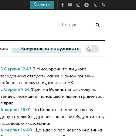
УВІЙТИ
сьє
Комунальна нерухомість
5 Серпня 12:43
З Міноборони та луцького
забудовника стягують майже мільйон гривень
пайового внеску за будівництво ЖК
5 Серпня 9:56
Фірмі на Волині, попри змову на
тендері, залишили понад два мільйони гривень за
підряд
4 серпня 18:01
На Волині оголосили підозру
депутату, який відправляв підлеглих будувати хату
посадовцю Укрзалізниці
4 серпня 16:40
Що відомо про нового керівника