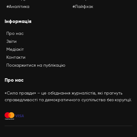
#Аналітика
#Лайфхак
Інформація
Про нас
Звіти
Медіакіт
Контакти
Поскаржитися на публікацію
Про нас
«Сила правди» – це об’єднання журналістів, які прагнуть
справедливості та демократичного суспільства без корупції.