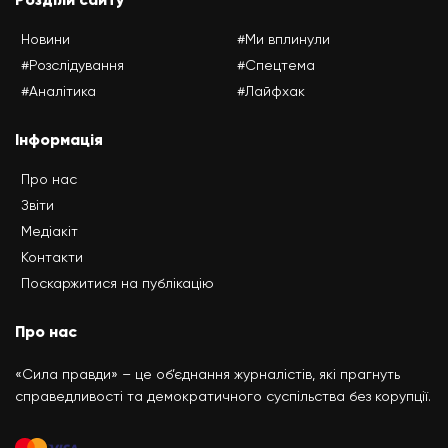
Новини
#Ми вплинули
#Розслідування
#Спецтема
#Аналітика
#Лайфхак
Інформація
Про нас
Звіти
Медіакіт
Контакти
Поскаржитися на публікацію
Про нас
«Сила правди» – це об’єднання журналістів, які прагнуть
справедливості та демократичного суспільства без корупції.