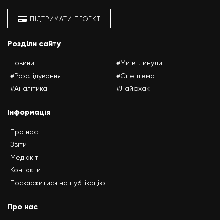
ПІДТРИМАТИ ПРОЕКТ
Розділи сайту
Новини
#Ми вплинули
#Розслідування
#Спецтема
#Аналітика
#Лайфхак
Інформація
Про нас
Звіти
Медіакіт
Контакти
Поскаржитися на публікацію
Про нас