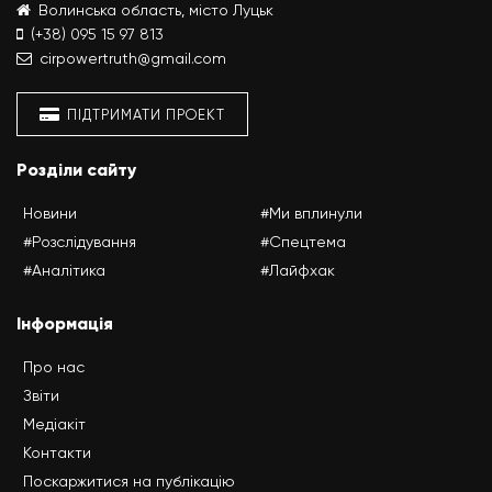
Волинська область, місто Луцьк
(+38) 095 15 97 813
cirpowertruth@gmail.com
ПІДТРИМАТИ ПРОЕКТ
Розділи сайту
Новини
#Ми вплинули
#Розслідування
#Спецтема
#Аналітика
#Лайфхак
Інформація
Про нас
Звіти
Медіакіт
Контакти
Поскаржитися на публікацію