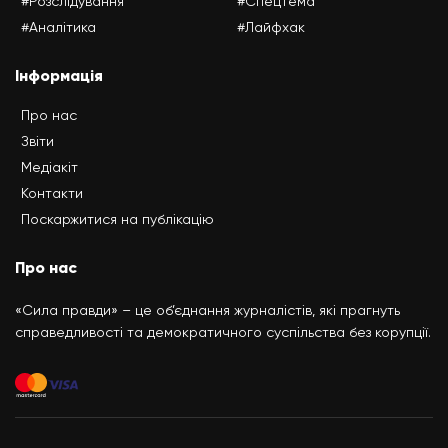
#Розслідування
#Спецтема
#Аналітика
#Лайфхак
Інформація
Про нас
Звіти
Медіакіт
Контакти
Поскаржитися на публікацію
Про нас
«Сила правди» – це об’єднання журналістів, які прагнуть
справедливості та демократичного суспільства без корупції.