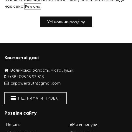
має сенс
Усі новини розділу
Контактні дані
Волинська область, місто Луцьк
(+38) 095 15 97 813
cirpowertruth@gmail.com
ПІДТРИМАТИ ПРОЕКТ
Розділи сайту
Новини
#Ми вплинули