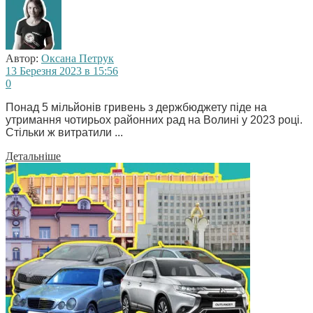
Автор:
Оксана Петрук
13 Березня 2023 в 15:56
0
Понад 5 мільйонів гривень з держбюджету піде на
утримання чотирьох районних рад на Волині у 2023 році.
Стільки ж витратили ...
Детальніше