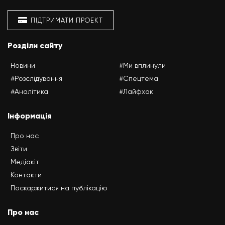
ПІДТРИМАТИ ПРОЕКТ
Розділи сайту
Новини
#Ми вплинули
#Розслідування
#Спецтема
#Аналітика
#Лайфхак
Інформація
Про нас
Звіти
Медіакіт
Контакти
Поскаржитися на публікацію
Про нас