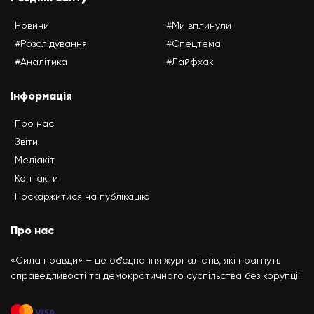
Новини
#Ми вплинули
#Розслідування
#Спецтема
#Аналітика
#Лайфхак
Інформація
Про нас
Звіти
Медіакіт
Контакти
Поскаржитися на публікацію
Про нас
«Сила правди» – це об’єднання журналістів, які прагнуть
справедливості та демократичного суспільства без корупції.