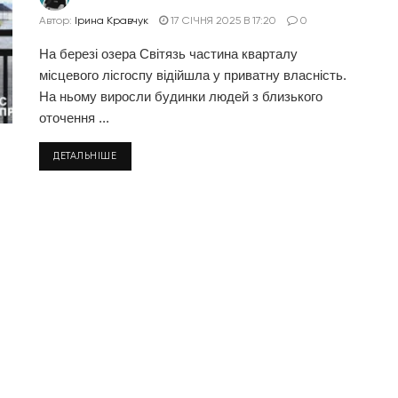
Автор:
Ірина Кравчук
17 СІЧНЯ 2025 В 17:20
0
На березі озера Світязь частина кварталу
місцевого лісгоспу відійшла у приватну власність.
На ньому виросли будинки людей з близького
оточення ...
ДЕТАЛЬНІШЕ