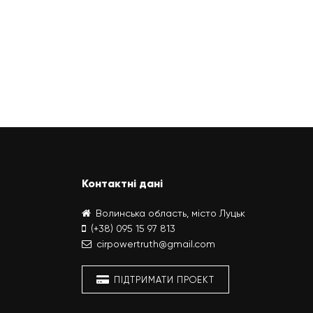
Контактні дані
Волинська область, місто Луцьк
(+38) 095 15 97 813
cirpowertruth@gmail.com
ПІДТРИМАТИ ПРОЕКТ