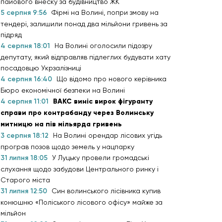
пайового внеску за будівництво ЖК
5 серпня 9:56
Фірмі на Волині, попри змову на
тендері, залишили понад два мільйони гривень за
підряд
4 серпня 18:01
На Волині оголосили підозру
депутату, який відправляв підлеглих будувати хату
посадовцю Укрзалізниці
4 серпня 16:40
Що відомо про нового керівника
Бюро економічної безпеки на Волині
4 серпня 11:01
ВАКС виніс вирок фігуранту
справи про контрабанду через Волинську
митницю на пів мільярда гривень
3 серпня 18:12
На Волині орендар лісових угідь
програв позов щодо земель у нацпарку
31 липня 18:05
У Луцьку провели громадські
слухання щодо забудови Центрального ринку і
Старого міста
31 липня 12:50
Син волинського лісівника купив
конюшню «Поліського лісового офісу» майже за
мільйон