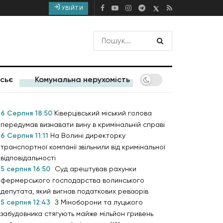
УВІЙТИ
сьє
Комунальна нерухомість
6 Серпня 18:50
Ківерцівський міський голова
передумав визнавати вину в кримінальній справі
6 Серпня 11:11
На Волині директорку
транспортної компанії звільнили від кримінальної
відповідальності
5 серпня 16:50
Суд арештував рахунки
фермерського господарства волинського
депутата, який вигнав податкових ревізорів
5 серпня 12:43
З Міноборони та луцького
забудовника стягують майже мільйон гривень