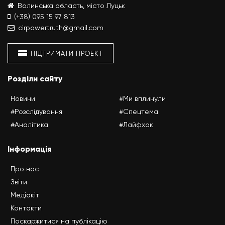
Волинська область, місто Луцьк
(+38) 095 15 97 813
cirpowertruth@gmail.com
ПІДТРИМАТИ ПРОЕКТ
Розділи сайту
Новини
#Ми вплинули
#Розслідування
#Спецтема
#Аналітика
#Лайфхак
Інформація
Про нас
Звіти
Медіакіт
Контакти
Поскаржитися на публікацію