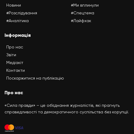
Новини
#Ми вплинули
#Розслідування
#Спецтема
#Аналітика
#Лайфхак
Інформація
Про нас
Звіти
Медіакіт
Контакти
Поскаржитися на публікацію
Про нас
«Сила правди» – це об’єднання журналістів, які прагнуть
справедливості та демократичного суспільства без корупції.