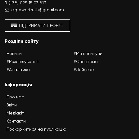
(+38) 095 15 97 813
cirpowertruth@gmail.com
ПІДТРИМАТИ ПРОЕКТ
Розділи сайту
Новини
#Ми вплинули
#Розслідування
#Спецтема
#Аналітика
#Лайфхак
Інформація
Про нас
Звіти
Медіакіт
Контакти
Поскаржитися на публікацію