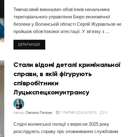
Тимчасовий виконувач обов'язків начальника
територіального управління Бюро економічної
безпеки у Волинській області Сергій Журавльов не
пройшов обов’язкової атестації. У зв'язку з ...
ДЕТАЛЬНІШЕ
Стали відомі деталі кримінальної
справи, в якій фігурують
співробітники
Луцькспецкомунтрансу
Автор:
Оксана Петрук
7 ЛИПНЯ 2026 В 09:15
0
Слідчі волинської поліції з вересня 2025 року
розслідують справу про зловживання службовим