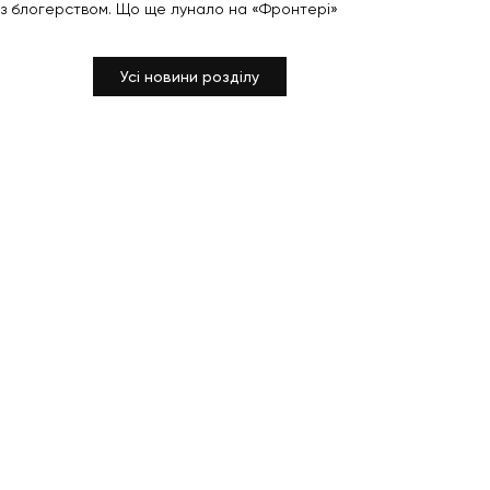
з блогерством. Що ще лунало на «Фронтері»
Усі новини розділу