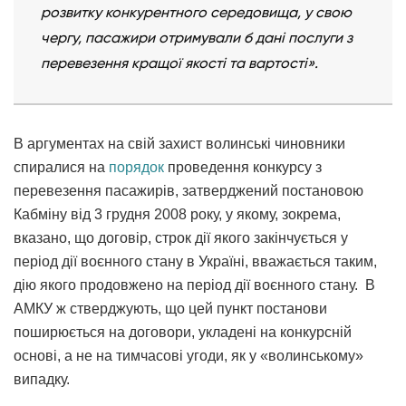
розвитку конкурентного середовища, у свою
чергу, пасажири отримували б дані послуги з
перевезення кращої якості та вартості».
В аргументах на свій захист волинські чиновники
спиралися на
порядок
проведення конкурсу з
перевезення пасажирів, затверджений постановою
Кабміну від 3 грудня 2008 року, у якому, зокрема,
вказано, що договір, строк дії якого закінчується у
період дії воєнного стану в Україні, вважається таким,
дію якого продовжено на період дії воєнного стану. В
АМКУ ж стверджують, що цей пункт постанови
поширюється на договори, укладені на конкурсній
основі, а не на тимчасові угоди, як у «волинському»
випадку.