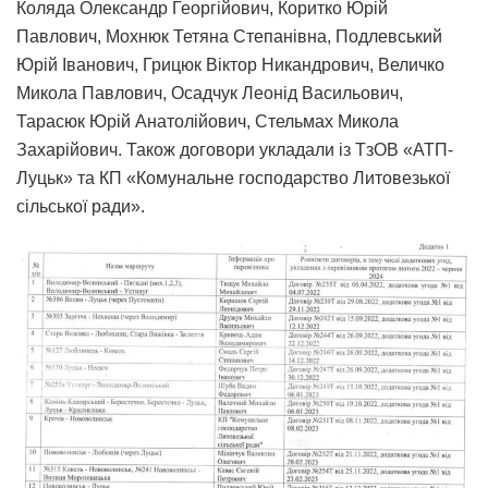
Коляда Олександр Георгійович, Коритко Юрій
Павлович, Мохнюк Тетяна Степанівна, Подлевський
Юрій Іванович, Грицюк Віктор Никандрович, Величко
Микола Павлович, Осадчук Леонід Васильович,
Тарасюк Юрій Анатолійович, Стельмах Микола
Захарійович. Також договори укладали із ТзОВ «АТП-
Луцьк» та КП «Комунальне господарство Литовезької
сільської ради».