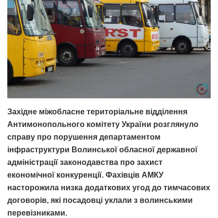
Західне міжобласне територіальне відділення
Антимонопольного комітету України розглянуло
справу про порушення департаментом
інфраструктури Волинської обласної державної
адміністрації законодавства про захист
економічної конкуренції. Фахівців АМКУ
насторожила низка додаткових угод до тимчасових
договорів, які посадовці уклали з волинськими
перевізниками.