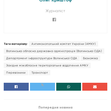
Олег Криштоф
Журналіст
Теги матеріалу:
Антимонопольний комітет України (АМКУ)
Волинська обласна державна адміністрація (Волинська ОДА)
Департамент інфраструктури Волинської ОДА
Економіка
Західне міжобласне територіальне відділення АМКУ
Перевізники
Транспорт
Попередня новина