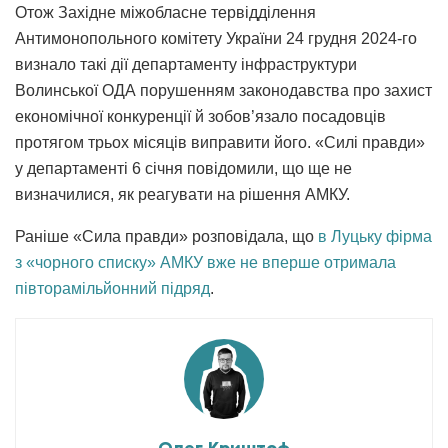
Отож Західне міжобласне тервідділення
Антимонопольного комітету України 24 грудня 2024-го
визнало такі дії департаменту інфраструктури
Волинської ОДА порушенням законодавства про захист
економічної конкуренції й зобов’язало посадовців
протягом трьох місяців виправити його. «Силі правди»
у департаменті 6 січня повідомили, що ще не
визначилися, як реагувати на рішення АМКУ.
Раніше «Сила правди» розповідала, що
в Луцьку фірма
з «чорного списку» АМКУ вже не вперше отримала
півторамільйонний підряд
.