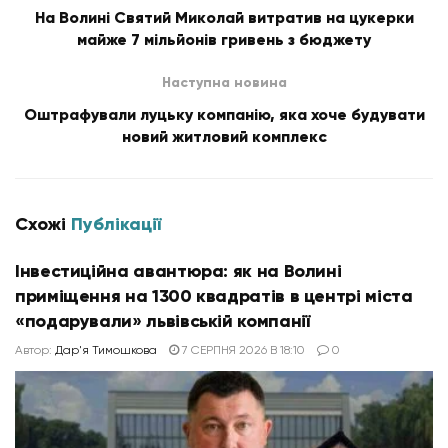
На Волині Святий Миколай витратив на цукерки
майже 7 мільйонів гривень з бюджету
Наступна новина
Оштрафували луцьку компанію, яка хоче будувати
новий житловий комплекс
Схожі
Публікації
Інвестиційна авантюра: як на Волині
приміщення на 1300 квадратів в центрі міста
«подарували» львівській компанії
Автор:
Дар'я Тимошкова
7 СЕРПНЯ 2026 В 18:10
0