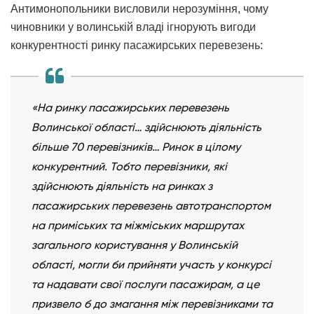
Антимонопольники висловили нерозуміння, чому
чиновники у волинській владі ігнорують вигоди
конкурентності ринку пасажирських перевезень:
«На ринку пасажирських перевезень
Волинської області… здійснюють діяльність
більше 70 перевізників… Ринок в цілому
конкурентний. Тобто перевізники, які
здійснюють діяльність на ринках з
пасажирських перевезень автотранспортом
на приміських та міжміських маршрутах
загального користування у Волинській
області, могли би прийняти участь у конкурсі
та надавати свої послуги пасажирам, а це
призвело б до змагання між перевізниками та