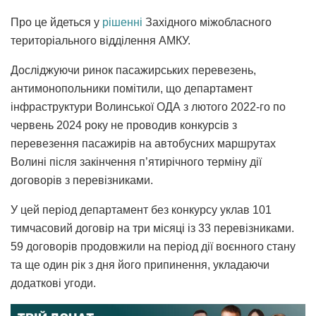
Про це йдеться у
рішенні
Західного міжобласного
територіального відділення АМКУ.
Досліджуючи ринок пасажирських перевезень,
антимонопольники помітили, що департамент
інфраструктури Волинської ОДА з лютого 2022-го по
червень 2024 року не проводив конкурсів з
перевезення пасажирів на автобусних маршрутах
Волині після закінчення п’ятирічного терміну дії
договорів з перевізниками.
У цей період департамент без конкурсу уклав 101
тимчасовий договір на три місяці із 33 перевізниками.
59 договорів продовжили на період дії воєнного стану
та ще один рік з дня його припинення, укладаючи
додаткові угоди.