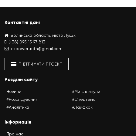
Контактні дані
Волинська область, місто Луцьк
(+38) 095 15 97 813
cirpowertruth@gmail.com
ПІДТРИМАТИ ПРОЕКТ
Розділи сайту
Новини
#Ми вплинули
#Розслідування
#Спецтема
#Аналітика
#Лайфхак
Інформація
Про нас