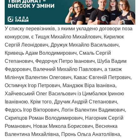
У списку перевізників, з якими укладено договори поза
конкурсом, є Тищук Михайло Михайлович, Кирилюк
Сергій Леонідович, Дружук Михайло Васильович,
Кривець Адам Володимирович, Смаль Сергій
Степанович, Федорчук Петро Іванович, Шуба Вадим
Федорович, Валечний Михайло Павлович, а також
Мілінчук Валентин Олегович, Кавас Євгеній Петрович,
Остимчук Ігор Петрович, Мандзюк Віра Іванівна,
Хайчевський Олег Васильович із Цимбалюк Іриною
Іванівною. Крім того, Дручик Андрій Степанович,
Федось Ігор Вікторович, Логін Валентин Вадимович,
Скрипцов Роман Володимирович, Нагорник Сергій
Романович, Новак Микола Борисович, Веснянка
Валентина Михайлівна, Пронь Ольга Анатоліївна,