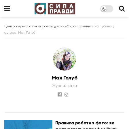
Центр журналістських розслідувань «Сила правди»
>
Усі публікації
автора: Мая Голуб
Мая Голуб
Журналістка
Правила роботи з фото: як