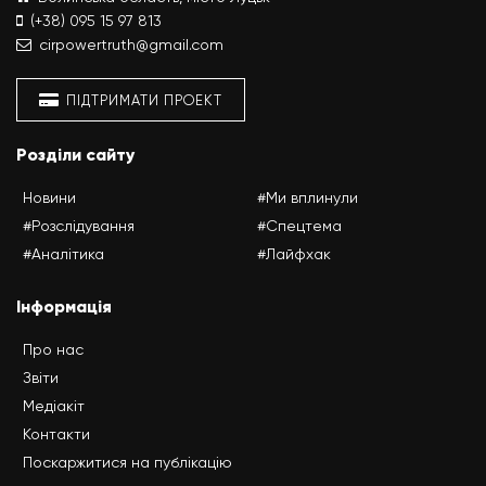
(+38) 095 15 97 813
cirpowertruth@gmail.com
ПІДТРИМАТИ ПРОЕКТ
Розділи сайту
Новини
#Ми вплинули
#Розслідування
#Спецтема
#Аналітика
#Лайфхак
Інформація
Про нас
Звіти
Медіакіт
Контакти
Поскаржитися на публікацію