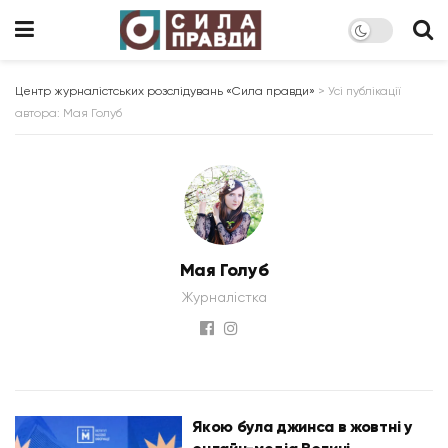
Центр журналістських розслідувань «Сила правди»
>
Усі публікації
автора: Мая Голуб
Мая Голуб
Журналістка
Якою була джинса в жовтні у