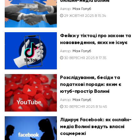
онлайн-медіа Волині
Автор:
Мая Голуб
29 ЖОВТНЯ 2025 В 15:34
Фейки у тіктоці про закони та
нововведення, яких не існує
Автор:
Мая Голуб
30 ВЕРЕСНЯ 2025 В 17:35
Розслідування, бесіди та
податкові поради: яким є
ютуб-простір Волині
Автор:
Мая Голуб
30 ВЕРЕСНЯ 2025 В 16:45
Лідирує Facebook: як онлайн-
медіа Волині ведуть власні
соцмережі