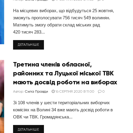
На місцевих виборах, що відбудуться 25 жовтня,
зможуть проголосувати 756 тисяч 549 волинян.
Матимуть змогу обрати склад міських рад
420 тисяч 283...
ДЕТАЛЬНІШЕ
Третина членів обласної,
районних та Луцької міської ТВК
мають досвід роботи на виборах
Автор:
Сила Правди
16 СЕРПНЯ 2020 В 11:00
0
Зі 108 членів у шести територіальних виборчих
комісіях на Волині 34 вже мають досвід роботи в
ОВК чи ТВК. Громадянська...
ДЕТАЛЬНІШЕ