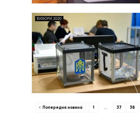
ВИБОРИ 2020
Попередня новина
1
…
37
38