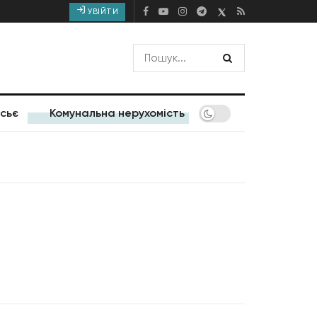
УВІЙТИ
сьє
Комунальна нерухомість