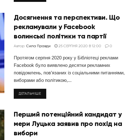
Досягнення та перспективи. Що
рекламували у Facebook
волинські політики та партії
Автор:
Сила Правди
25 СЕРПНЯ 2020 В 12:00
0
Протягом серпня 2020 року у Бібліотеці реклами
Facebook було виявлено десятки рекламних
повідомлень, пов’язаних із соціальними питаннями,
виборами або політикою,...
ДЕТАЛЬНІШЕ
Перший потенційний кандидат у
мери Луцька заявив про похід на
вибори