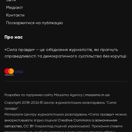
Медіакіт
Контакти
Поскаржитися на публікацію
Про нас
«Сила правди» – це об’єднання журналістів, які прагнуть
справедливості та демократичного суспільства без корупції.
Розробка та підтримка сайту Massimo Agency |
massimo.in.ua
Copyright 2018-2026 © Центр журналістських розслідувань "Сила
правди".
Матеріали Центру журналістських розслідувань «Сила правди» можна
використовувати згідно ліцензії
Creative Commons із зазначенням
авторства, CC BY
(переклад ліцензії українською). Прохання ставити