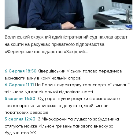
Волинський окружний адміністративний суд наклав арешт
на кошти на рахунках приватного підприємства
«Фермерське господарство «Західний...
6 Серпня 18:50
Ківерцівський міський голова передумав
визнавати вину в кримінальній справі
6 Серпня 11:11
На Волині директорку транспортної компанії
звільнили від кримінальної відповідальності
5 серпня 16:50
Суд арештував рахунки фермерського
господарства волинського депутата, який вигнав
податкових ревізорів
5 серпня 12:43
З Міноборони та луцького забудовника
стягують майже мільйон гривень пайового внеску за
будівництво ЖК