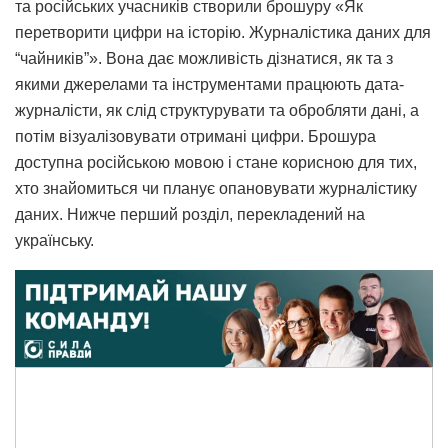
та російських учасників створили брошуру «Як
перетворити цифри на історію. Журналістика даних для
“чайників”». Вона дає можливість дізнатися, як та з
якими джерелами та інструментами працюють дата-
журналісти, як слід структурувати та обробляти дані, а
потім візуалізовувати отримані цифри. Брошура
доступна російською мовою і стане корисною для тих,
хто знайомиться чи планує опановувати журналістику
даних. Нижче перший розділ, перекладений на
українську.