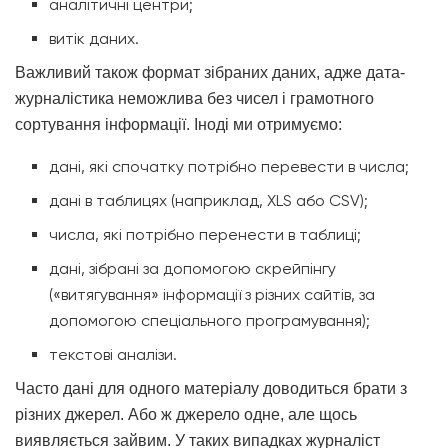
аналітичні центри;
витік даних.
Важливий також формат зібраних даних, адже дата-
журналістика неможлива без чисел і грамотного
сортування інформації. Іноді ми отримуємо:
дані, які спочатку потрібно перевести в числа;
дані в таблицях (наприклад, XLS або CSV);
числа, які потрібно перенести в таблиці;
дані, зібрані за допомогою скрейпінгу
(«витягування» інформації з різних сайтів, за
допомогою спеціального програмування);
текстові аналізи.
Часто дані для одного матеріалу доводиться брати з
різних джерел. Або ж джерело одне, але щось
виявляється зайвим. У таких випадках журналіст