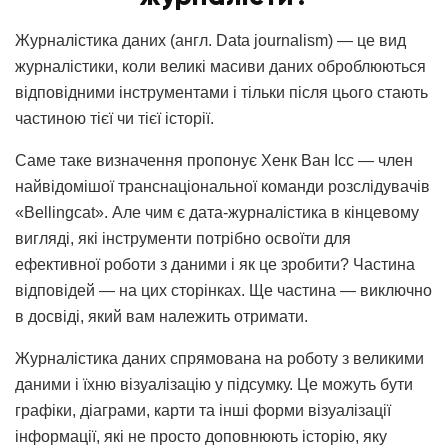
Журналістика даних (англ. Data journalism) — це вид
журналістики, коли великі масиви даних оброблюються
відповідними інструментами і тільки після цього стають
частиною тієї чи тієї історії.
Саме таке визначення пропонує Хенк Ван Ісс — член
найвідомішої транснаціональної команди розслідувачів
«Bellingcat». Але чим є дата-журналістика в кінцевому
вигляді, які інструменти потрібно освоїти для
ефективної роботи з даними і як це зробити? Частина
відповідей — на цих сторінках. Ще частина — виключно
в досвіді, який вам належить отримати.
Журналістика даних спрямована на роботу з великими
даними і їхню візуалізацію у підсумку. Це можуть бути
графіки, діаграми, карти та інші форми візуалізації
інформації, які не просто доповнюють історію, яку