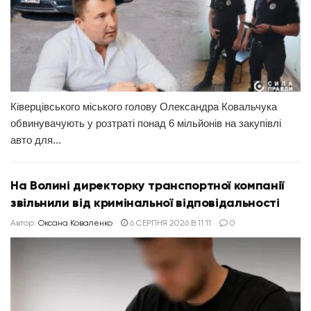
Ківерцівського міського голову Олександра Ковальчука
обвинувачують у розтраті понад 6 мільйонів на закупівлі
авто для...
На Волині директорку транспортної компанії
звільнили від кримінальної відповідальності
Автор:
Оксана Коваленко
6 СЕРПНЯ 2026 В 11:11
0