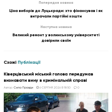
Попередня новина
Ціна виборів до Луцькради: хто фінансував і як
витрачали партійні кошти
Наступна новина
Великий ремонт у волинському університеті
довірили своїм
Схожі
Публікації
Ківерцівський міський голова передумав
визнавати вину в кримінальній справі
Автор:
Сила Правди
6 СЕРПНЯ 2026 В 18:50
0