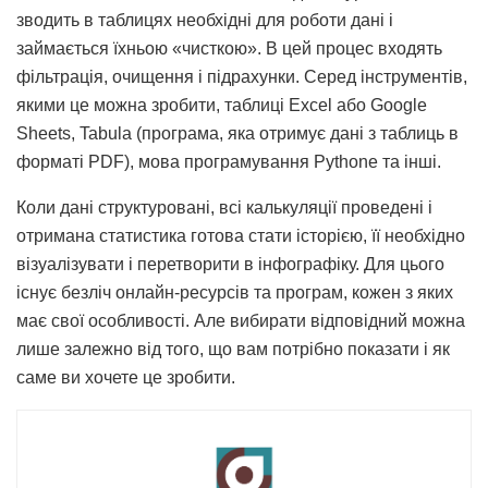
зводить в таблицях необхідні для роботи дані і
займається їхньою «чисткою». В цей процес входять
фільтрація, очищення і підрахунки. Серед інструментів,
якими це можна зробити, таблиці Excel або Google
Sheets, Tabula (програма, яка отримує дані з таблиць в
форматі PDF), мова програмування Pythone та інші.
Коли дані структуровані, всі калькуляції проведені і
отримана статистика готова стати історією, її необхідно
візуалізувати і перетворити в інфографіку. Для цього
існує безліч онлайн-ресурсів та програм, кожен з яких
має свої особливості. Але вибирати відповідний можна
лише залежно від того, що вам потрібно показати і як
саме ви хочете це зробити.