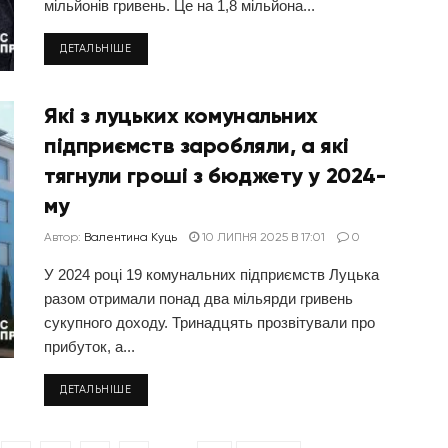
мільйонів гривень. Це на 1,8 мільйона...
ДЕТАЛЬНІШЕ
Які з луцьких комунальних
підприємств заробляли, а які
тягнули гроші з бюджету у 2024-
му
Автор:
Валентина Куць
10 ЛИПНЯ 2025 В 17:01
0
У 2024 році 19 комунальних підприємств Луцька
разом отримали понад два мільярди гривень
сукупного доходу. Тринадцять прозвітували про
прибуток, а...
ДЕТАЛЬНІШЕ