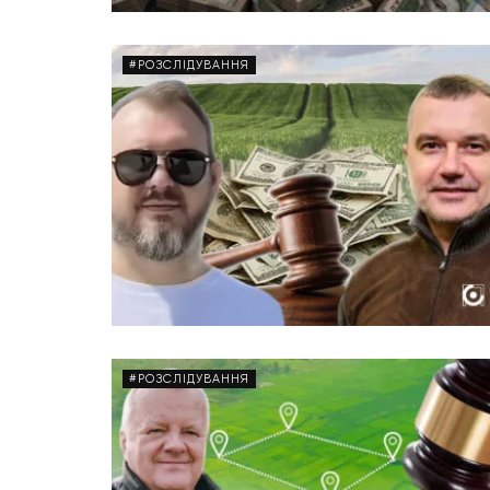
#РОЗСЛІДУВАННЯ
#РОЗСЛІДУВАННЯ