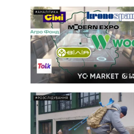
#АНАЛІТИКА
#РОЗСЛІДУВАННЯ