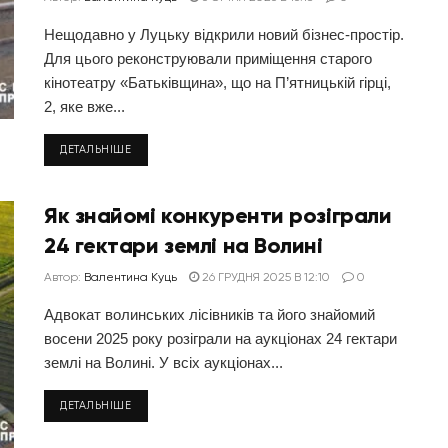
Нещодавно у Луцьку відкрили новий бізнес-простір.
Для цього реконструювали приміщення старого
кінотеатру «Батьківщина», що на П’ятницькій гірці,
2, яке вже...
ДЕТАЛЬНІШЕ
Як знайомі конкуренти розіграли
24 гектари землі на Волині
Автор:
Валентина Куць
26 ГРУДНЯ 2025 В 12:10
0
Адвокат волинських лісівників та його знайомий
восени 2025 року розіграли на аукціонах 24 гектари
землі на Волині. У всіх аукціонах...
ДЕТАЛЬНІШЕ