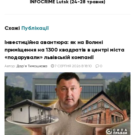
INFOCRIME Lutsk (24-28 травня)
Схожі
Публікації
Інвестиційна авантюра: як на Волині
приміщення на 1300 квадратів в центрі міста
«подарували» львівській компанії
Автор:
Дар'я Тимошкова
7 СЕРПНЯ 2026 В 18:10
0