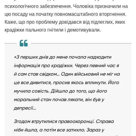
психологічного забезпечення. Чоловіка призначили на
цю посаду на початку повномасштабного вторгнення.
Каже, що про проблему довідався від підлеглих, яких
крадіжки пального гнітили і демотивували.
«З перших днів до мене почала надходити
інформація про крадіжки. Через певний час я
й сам став свідком… Один військовий не міг на
це все дивитися, просив якось вплинути. Його
мучила совість. Дійшло до того, що його
моральний стан почав лякати, він був у
депресії…
Згодом втрутилися правоохоронці. Справа
ніби йшла, а потім все затихло. Зараз у