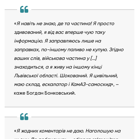
«
Я навіть не знаю, де та частина! Я просто
здивований, я від вас вперше чую таку
інформацію. Я заправляюсь лише на
заправках, по-іншому паливо не купую. Згідно
ваших слів, військова частина у […]
знаходиться, а я живу на іншому кінці
Львівської області. Шокований. Я цивільний,
маю склад, ескалатор і КамАЗ-самоскид
», –
каже Богдан Бонковський.
«
Я жодних коментарів не даю. Наголошую на