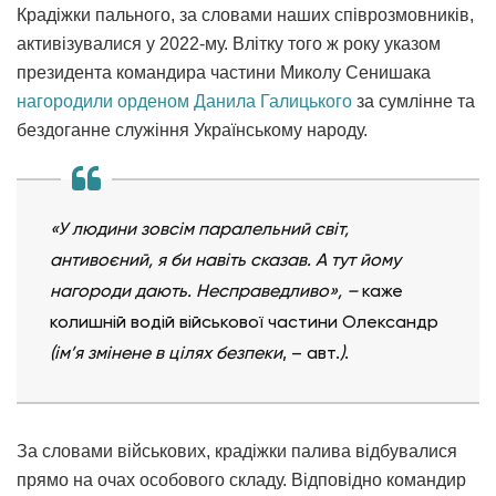
Крадіжки пального, за словами наших співрозмовників,
активізувалися у 2022-му. Влітку того ж року указом
президента командира частини Миколу Сенишака
нагородили орденом Данила Галицького
за сумлінне та
бездоганне служіння Українському народу.
«У людини зовсім паралельний світ,
антивоєний, я би навіть сказав. А тут йому
нагороди дають. Несправедливо», –
каже
колишній водій військової частини Олександр
(ім’я змінене в цілях безпеки
, – авт.
)
.
За словами військових, крадіжки палива відбувалися
прямо на очах особового складу. Відповідно командир