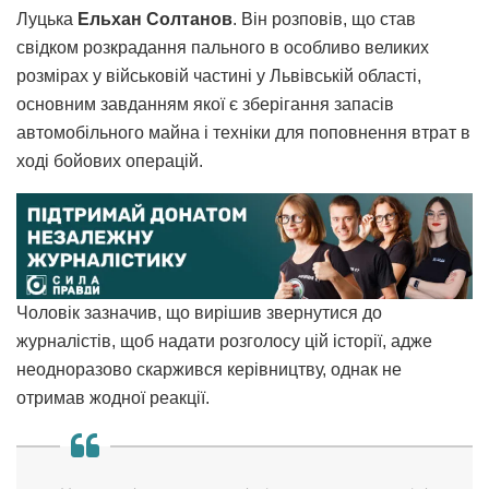
Луцька
Ельхан Солтанов
. Він розповів, що став
свідком розкрадання пального в особливо великих
розмірах у військовій частині у Львівській області,
основним завданням якої є зберігання запасів
автомобільного майна і техніки для поповнення втрат в
ході бойових операцій.
Чоловік зазначив, що вирішив звернутися до
журналістів, щоб надати розголосу цій історії, адже
неодноразово скаржився керівництву, однак не
отримав жодної реакції.