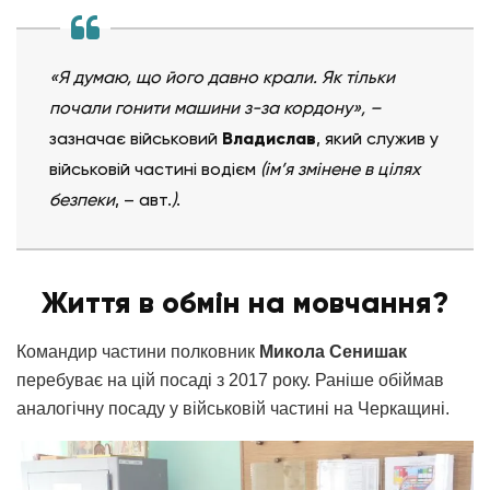
«Я думаю, що його давно крали. Як тільки
почали гонити машини з-за кордону», –
зазначає військовий
Владислав
, який служив у
військовій частині водієм
(ім’я змінене в цілях
безпеки
, – авт.
)
.
Життя в обмін на мовчання?
Командир частини полковник
Микола Сенишак
перебуває на цій посаді з 2017 року. Раніше обіймав
аналогічну посаду у військовій частині на Черкащині.