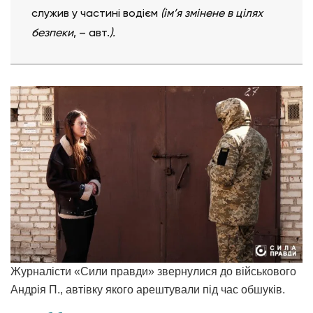
служив у частині водієм
(ім’я змінене в цілях
безпеки
, – авт.
).
Журналісти «Сили правди» звернулися до військового
Андрія П., автівку якого арештували під час обшуків.