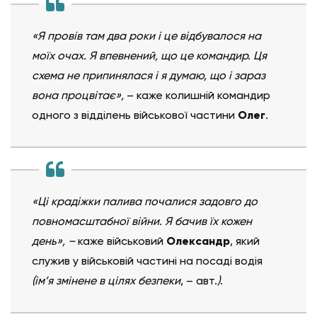
«Я провів там два роки і це відбувалося на
моїх очах. Я впевнений, що це командир. Ця
схема не припинялася і я думаю, що і зараз
вона процвітає»,
– каже колишній командир
одного з відділень військової частини
Олег
.
«Ці крадіжки палива почалися задовго до
повномасштабної війни. Я бачив їх кожен
день», –
каже військовий
Олександр
, який
служив у військовій частині на посаді водія
(ім’я змінене в цілях безпеки
, – авт.
)
.