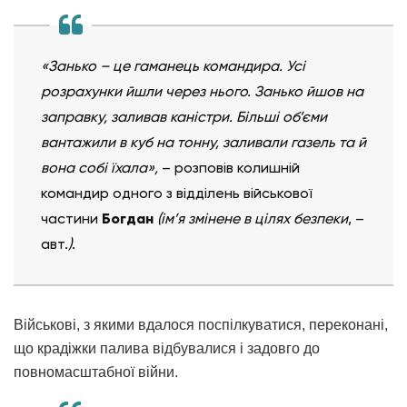
«Занько – це гаманець командира. Усі
розрахунки йшли через нього. Занько йшов на
заправку, заливав каністри. Більші об’єми
вантажили в куб на тонну, заливали газель та й
вона собі їхала»,
– розповів
колишній
командир одного з відділень військової
частини
Богдан
(ім’я змінене в цілях безпеки
, –
авт.
)
.
Військові, з якими вдалося поспілкуватися, переконані,
що крадіжки палива відбувалися і задовго до
повномасштабної війни.