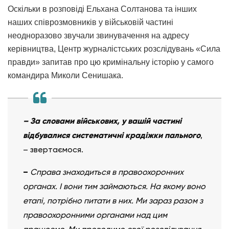
Оскільки в розповіді Ельхана Солтанова та інших
наших співрозмовників у військовій частині
неодноразово звучали звинувачення на адресу
керівництва, Центр журналістських розслідувань «Сила
правди» запитав про цю кримінальну історію у самого
командира Миколи Сенишака.
– За словами військових, у вашій частині
відбувалися систематичні крадіжки пального
,
– звертаємося.
–
Справа знаходиться в правоохоронних
органах. І вони тим займаються. На якому воно
етапі, потрібно питати в них. Ми зараз разом з
правоохоронними органами над цим