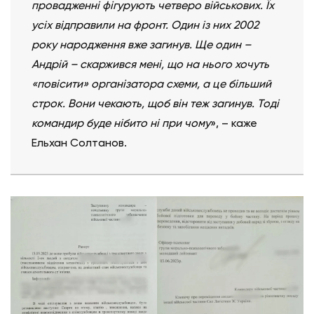
провадженні фігурують четверо військових. Їх
усіх відправили на фронт. Один із них 2002
року народження вже загинув. Ще один –
Андрій – скаржився мені, що на нього хочуть
«повісити» організатора схеми, а це більший
строк. Вони чекають, щоб він теж загинув. Тоді
командир буде нібито ні при чому
», – каже
Ельхан Солтанов.