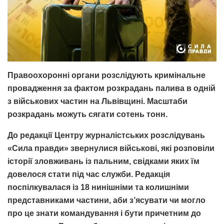
Правоохоронні органи розслідують кримінальне
провадження за фактом розкрадань палива в одній
з військових частин на Львівщині. Масштаби
розкрадань можуть сягати сотень тонн.
До редакції Центру журналістських розслідувань
«Сила правди» звернулися військові, які розповіли
історії зловживань із пальним, свідками яких їм
довелося стати під час служби. Редакція
поспілкувалася із 18 нинішніми та колишніми
представниками частини, аби з’ясувати чи могло
про це знати командування і бути причетним до