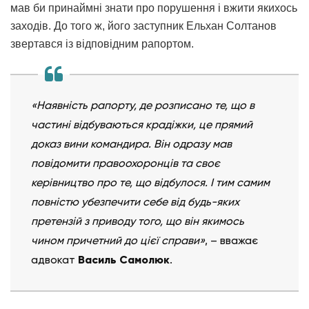
мав би принаймні знати про порушення і вжити якихось
заходів. До того ж, його заступник Ельхан Солтанов
звертався із відповідним рапортом.
«Наявність рапорту, де розписано те, що в
частині відбуваються крадіжки, це прямий
доказ вини командира. Він одразу мав
повідомити правоохоронців та своє
керівництво про те, що відбулося. І тим самим
повністю убезпечити себе від будь-яких
претензій з приводу того, що він якимось
чином причетний до цієї справи»
, – вважає
адвокат
Василь Самолюк
.