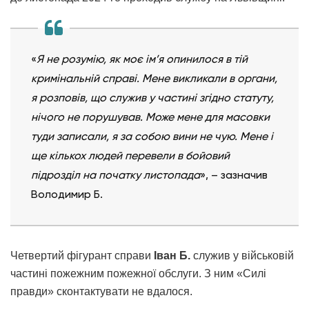
«
Я не розумію, як моє ім’я опинилося в тій
кримінальній справі. Мене викликали в органи,
я розповів, що служив у частині згідно статуту,
нічого не порушував. Може мене для масовки
туди записали, я за собою вини не чую. Мене і
ще кількох людей перевели в бойовий
підрозділ на початку листопада
», – зазначив
Володимир Б.
Четвертий фігурант справи
Іван Б.
служив у військовій
частині пожежним пожежної обслуги. З ним «Силі
правди» сконтактувати не вдалося.