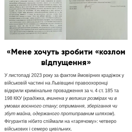
«Мене хочуть зробити «козлом
відпущення»
У листопаді 2023 року за фактом ймовірних крадіжок у
військовій частині на Львівщині правоохоронці
відкрили кримінальне провадження за ч. 4 ст. 185 та
198 ККУ (
крадіжка, вчинена у великих розмірах чи в
умовах воєнного стану; отримання, зберігання чи
збут майна, одержаного протиправним шляхом
).
Фігурантів нібито спіймали на «гарячому»: четверо
військових і семеро цивільних.