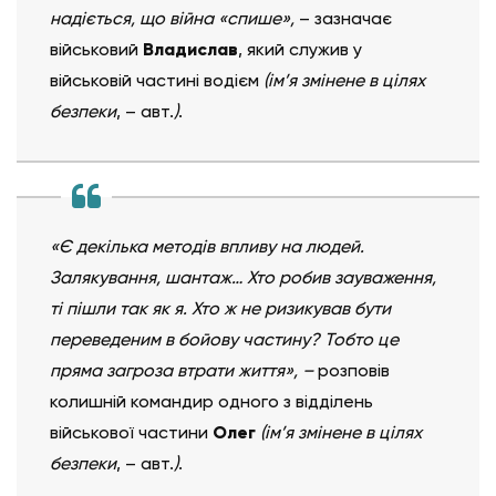
надіється, що війна «спише»,
– зазначає
військовий
Владислав
, який служив у
військовій частині водієм
(ім’я змінене в цілях
безпеки
, – авт.
)
.
«Є декілька методів впливу на людей.
Залякування, шантаж… Хто робив зауваження,
ті пішли так як я. Хто ж не ризикував бути
переведеним в бойову частину? Тобто це
пряма загроза втрати життя», –
розповів
колишній командир одного з відділень
військової частини
Олег
(ім’я змінене в цілях
безпеки
, – авт.
)
.