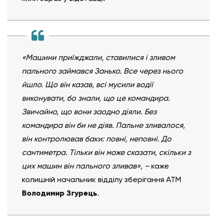
«Машини приїжджали, ставилися і зливом
пального займався Занько. Все через нього
йшло. Що він казав, всі мусили водії
виконувати, бо знали, що це командира.
Звичайно, що вони заодно діяли. Без
командира він би не діяв. Пальне зливалося,
він контролював баки: повні, неповні. До
сантиметра. Тільки він може сказати, скільки з
цих машин він пального зливав», –
каже
колишній начальник відділу зберігання АТМ
Володимир Згурець
.