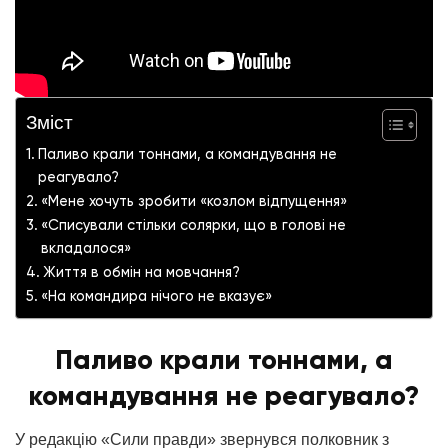
Зміст
Паливо крали тоннами, а командування не
реагувало?
«Мене хочуть зробити «козлом відпущення»
«Списували стільки солярки, що в голові не
вкладалося»
Життя в обмін на мовчання?
«На командира нічого не вказує»
Паливо крали тоннами, а
командування не реагувало?
У редакцію «Сили правди» звернувся полковник з