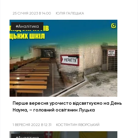
25 СІЧНЯ 2023 В 14:00
ЮЛІЯ ГАЛЕЦЬКА
#Аналітика
Перше вересня урочисто відсвяткуємо на День
Наума, – головний освітянин Луцька
1 ВЕРЕСНЯ 2022 В 12:31
КОСТЯНТИН ЯВОРСЬКИЙ
#Аналітика