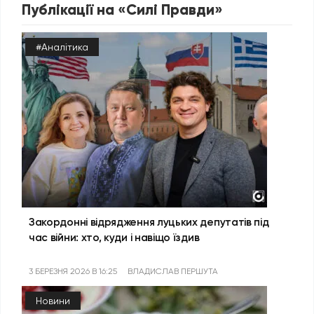
Публікації на «Силі Правди»
#Аналітика
Закордонні відрядження луцьких депутатів під
час війни: хто, куди і навіщо їздив
3 БЕРЕЗНЯ 2026 В 16:25
ВЛАДИСЛАВ ПЕРШУТА
Новини