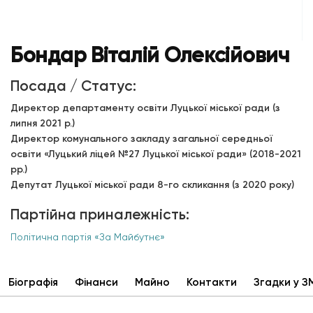
Бондар Віталій Олексійович
Посада / Статус:
Директор департаменту освіти Луцької міської ради (з
липня 2021 р.)
Директор комунального закладу загальної середньої
освіти «Луцький ліцей №27 Луцької міської ради» (2018-2021
рр.)
Депутат Луцької міської ради 8-го скликання (з 2020 року)
Партійна приналежність:
Політична партія «За Майбутнє»
Біографія
Фінанси
Майно
Контакти
Згадки у З