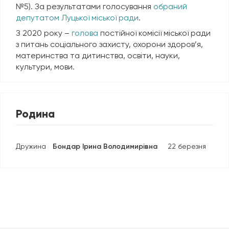
№5). За результатами голосування
обраний
депутатом Луцької міської ради
.
З 2020 року –
голова
постійної комісії міської ради
з питань соціального захисту, охорони здоров’я,
материнства та дитинства, освіти, науки,
культури, мови.
Родина
Дружина
Бондар Ірина Володимирівна
22 березня