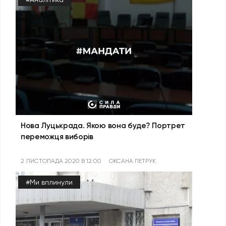
Нова Луцькрада. Якою вона буде? Портрет
переможця виборів
2 ЛИСТОПАДА 2020 В 12:00
ОКСАНА ПЕТРУК
#Ми вплинули