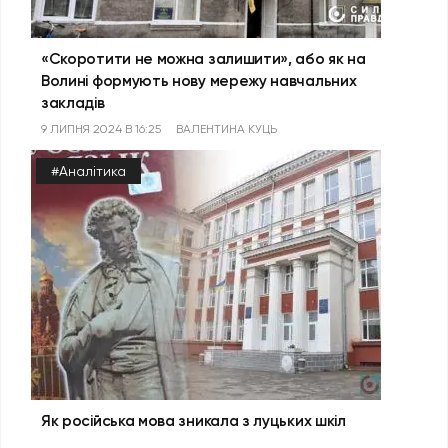
«Скоротити не можна залишити», або як на
Волині формують нову мережу навчальних
закладів
9 ЛИПНЯ 2024 В 16:25
ВАЛЕНТИНА КУЦЬ
#Аналітика
Як російська мова зникала з луцьких шкіл