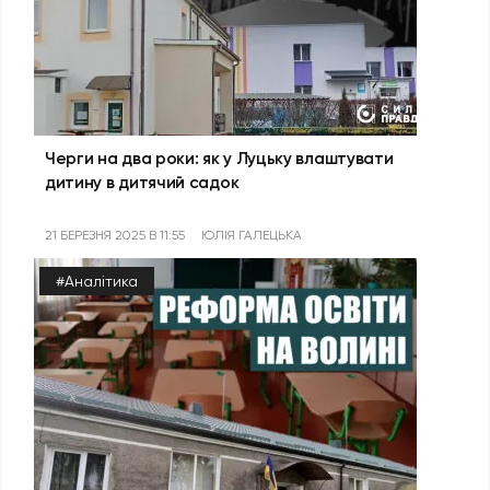
Черги на два роки: як у Луцьку влаштувати
дитину в дитячий садок
21 БЕРЕЗНЯ 2025 В 11:55
ЮЛІЯ ГАЛЕЦЬКА
#Аналітика