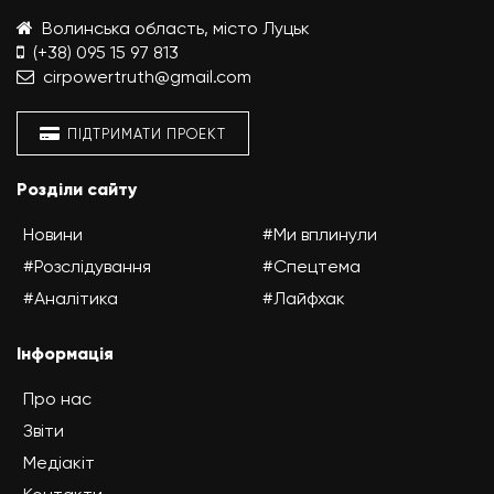
Волинська область, місто Луцьк
(+38) 095 15 97 813
cirpowertruth@gmail.com
ПІДТРИМАТИ ПРОЕКТ
Розділи сайту
Новини
#Ми вплинули
#Розслідування
#Спецтема
#Аналітика
#Лайфхак
Інформація
Про нас
Звіти
Медіакіт