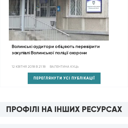
Волинські аудитори обіцяють перевірити
закупівлі Волинської поліції охорони
12 КВІТНЯ 2018 В 21:18
ВАЛЕНТИНА КУЦЬ
ПЕРЕГЛЯНУТИ УСІ ПУБЛІКАЦІЇ
ПРОФІЛІ НА ІНШИХ РЕСУРСАХ