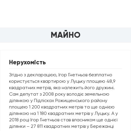
МАЙНО
Нерухомість
Згідно з декларацією, Ігор Гнетньов безплатно
користується квартирою у Луцьку площею 48,9
квадратних метрів, яка належить його дружині.
Сам депутат з 2008 року володіє земельною
ділянкою у Підлісках Рожищенського району
площею 1 200 квадратних метрів та ще однією
ділянкою на 1 180 квадратних метрів у Луцьку. А у
2018 році Ігор Гнетньов став власником ще однієї
ділянки – 27 811 квадратних метрів у Бережанці