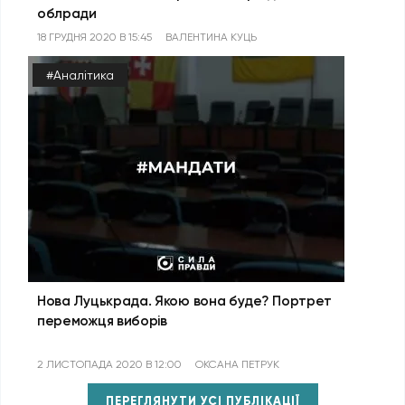
облради
18 ГРУДНЯ 2020 В 15:45
ВАЛЕНТИНА КУЦЬ
#Аналітика
Нова Луцькрада. Якою вона буде? Портрет
переможця виборів
2 ЛИСТОПАДА 2020 В 12:00
ОКСАНА ПЕТРУК
ПЕРЕГЛЯНУТИ УСІ ПУБЛІКАЦІЇ