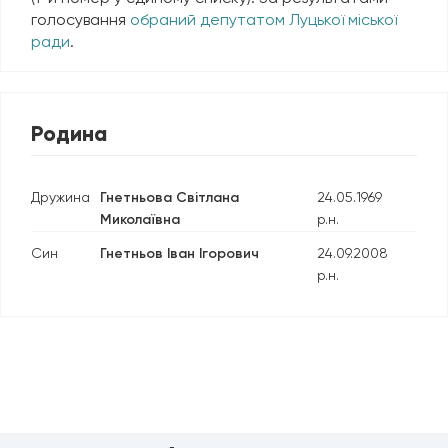
голосування
обраний депутатом Луцької міської
ради
.
Родина
Дружина
Гнетньова Світлана
24.05.1969
Миколаївна
р.н.
Син
Гнетньов Іван Ігорович
24.09.2008
р.н.