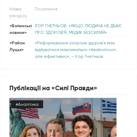
Назва
Посилання
ресурсу
«Волинські
ІГОР ГНЕТНЬОВ: «ЯКЩО ЛЮДИНА НЕ ДБАЄ
новини»
ПРО ЗДОРОВ’Я, МЕДИК БЕЗСИЛИЙ»
«Район.
«Реформування охорони здоров’я має
Луцьк»
відбуватися максимально «безболісно»,
але ефективно», – Ігор Гнетньов
Публікації на «Силі Правди»
#Аналітика