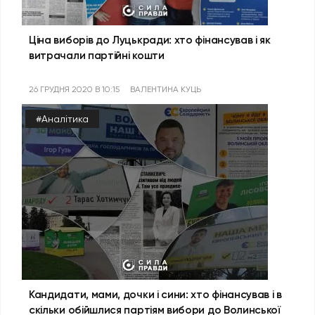
Ціна виборів до Луцькради: хто фінансував і як
витрачали партійні кошти
26 ГРУДНЯ 2020 В 10:15
ВАЛЕНТИНА КУЦЬ
#Аналітика
Кандидати, мами, дочки і сини: хто фінансував і в
скільки обійшлися партіям вибори до Волинської