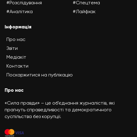
#Розслідування
#Спецтема
#Аналітика
#Лайфхак
Інформація
Про нас
Звіти
Медіакіт
Контакти
Поскаржитися на публікацію
Про нас
«Сила правди» – це об’єднання журналістів, які
прагнуть справедливості та демократичного
суспільства без корупції.