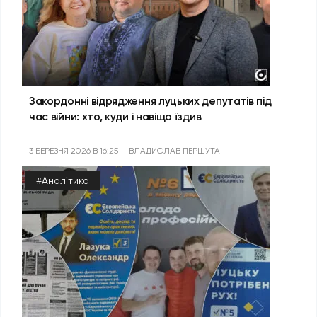
Закордонні відрядження луцьких депутатів під
час війни: хто, куди і навіщо їздив
3 БЕРЕЗНЯ 2026 В 16:25
ВЛАДИСЛАВ ПЕРШУТА
#Аналітика