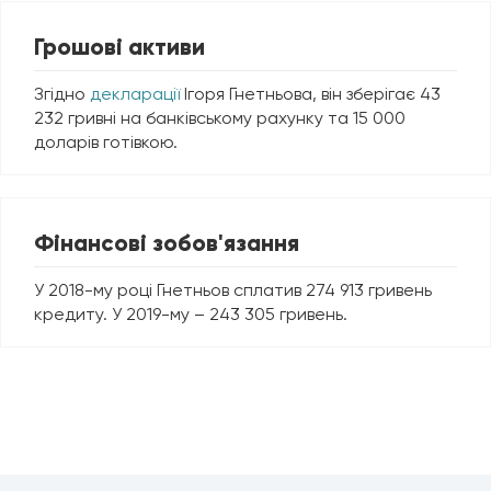
Грошові активи
Згідно
декларації
Ігоря Гнетньова, він зберігає 43
232 гривні на банківському рахунку та 15 000
доларів готівкою.
Фінансові зобов'язання
У 2018-му році Гнетньов сплатив 274 913 гривень
кредиту. У 2019-му – 243 305 гривень.