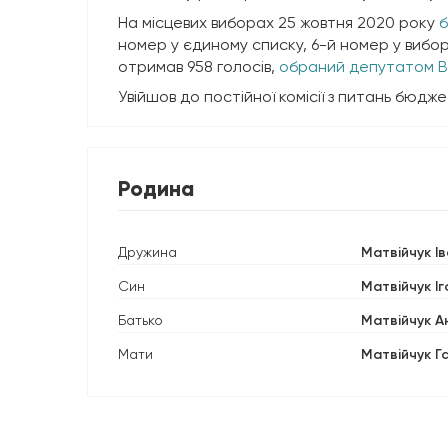
На місцевих виборах 25 жовтня 2020 року
б
номер у єдиному списку, 6-й номер у вибо
отримав 958 голосів,
обраний депутатом В
Увійшов до постійної комісії з питань бюджет
Родина
Дружина
Матвійчук І
Син
Матвійчук І
Батько
Матвійчук А
Мати
Матвійчук Г