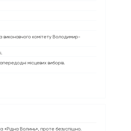
ва виконавчого комітету Володимир-
.
апередодні місцевих виборів.
а «Рідна Волинь», проте безуспішно.