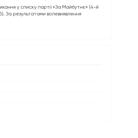
кання у списку партії «За Майбутнє» (4-й
5). За результатами волевиявлення