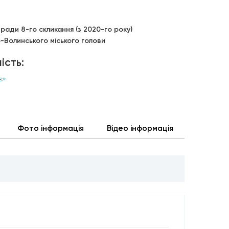
ради 8-го скликання (з 2020-го року)
Волинського міського голови
ість:
є»
Фото інформація
Відео інформація