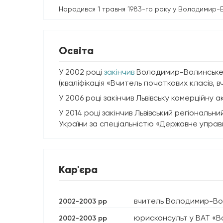
Народився 1 травня 1983-го року у Володимир-В
Освіта
У 2002 році
закінчив
Володимир-Волинське п
(кваліфікація «Вчитель початкових класів, в
У 2006 році закінчив Львівську комерційну 
У 2014 році закінчив Львівський регіональ
України за спеціальністю «Державне управл
Кар'єра
вчитель Володимир-Воли
2002-2003 рр
юрисконсульт у ВАТ «В
2002-2003 рр