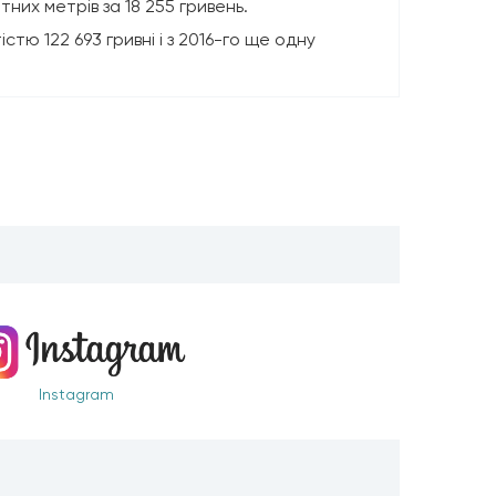
их метрів за 18 255 гривень.
тю 122 693 гривні і з 2016-го ще одну
Instagram