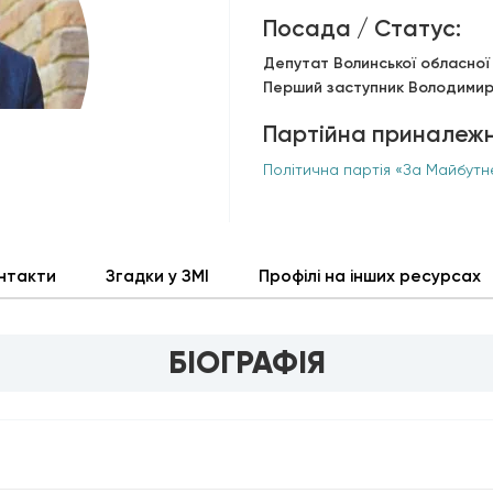
Посада / Статус:
Депутат Волинської обласної 
Перший заступник Володимир-
Партійна приналежн
Політична партія «За Майбутн
нтакти
Згадки у ЗМІ
Профілі на інших ресурсах
БІОГРАФІЯ