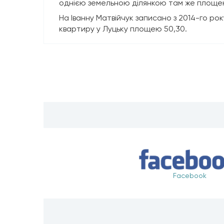
однією земельною ділянкою там же площею 
На Іванну Матвійчук записано з 2014-го рок
квартиру у Луцьку площею 50,30.
Facebook