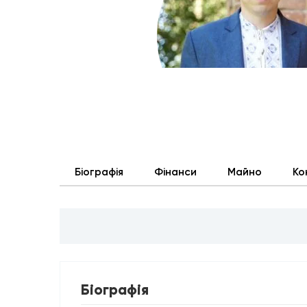
Біографія
Фінанси
Майно
Ко
Біографія