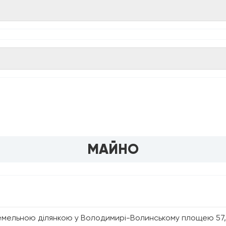
МАЙНО
мельною ділянкою у Володимирі-Волинському площею 57,90