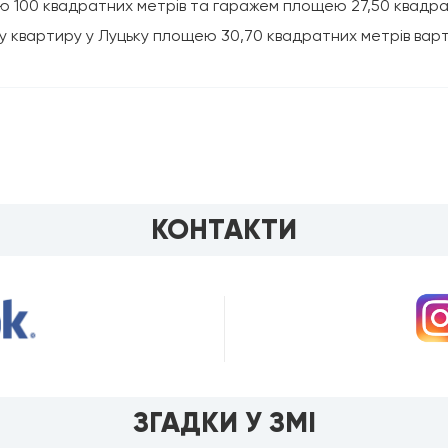
100 квадратних метрів та гаражем площею 27,50 квадратн
у квартиру у Луцьку площею 30,70 квадратних метрів вартіс
КОНТАКТИ
ЗГАДКИ У ЗМІ