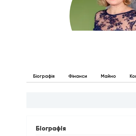
Біографія
Фінанси
Майно
Ко
Біографія