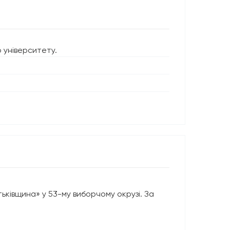
 університету.
ьківщина» у 53-му виборчому окрузі. За