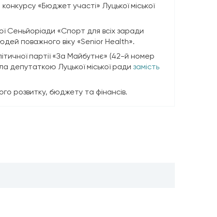
 конкурсу «Бюджет участі» Луцької міської
ої Сеньйоріади «Спорт для всіх заради
юдей поважного віку «Senior Health».
літичної партії «За Майбутнє» (42-й номер
ала депутаткою Луцької міської ради
замість
ого розвитку, бюджету та фінансів.