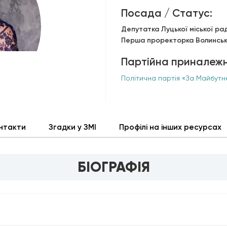
Посада / Статус:
Депутатка Луцької міської рад
Перша проректорка Волинсько
Партійна приналежн
Політична партія «За Майбутн
нтакти
Згадки у ЗМІ
Профілі на інших ресурсах
БІОГРАФІЯ